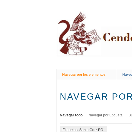
Saltar
al
contenido
principal
Navegar por los elementos
Naveg
NAVEGAR POR
Navegar todo
Navegar por Etiqueta
B
Etiquetas: Santa Cruz BO