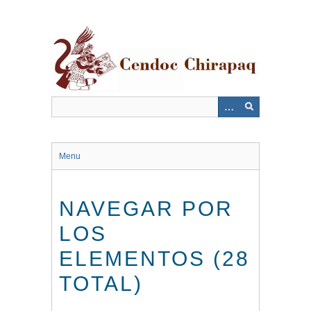
Saltar
al
contenido
principal
Menu
NAVEGAR POR
LOS
ELEMENTOS (28
TOTAL)