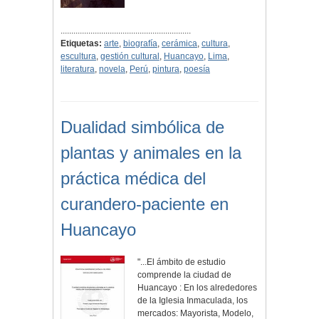
.............................................................
Etiquetas:
arte
,
biografía
,
cerámica
,
cultura
,
escultura
,
gestión cultural
,
Huancayo
,
Lima
,
literatura
,
novela
,
Perú
,
pintura
,
poesía
Dualidad simbólica de
plantas y animales en la
práctica médica del
curandero-paciente en
Huancayo
"...El ámbito de estudio
comprende la ciudad de
Huancayo : En los alrededores
de la Iglesia Inmaculada, los
mercados: Mayorista, Modelo,