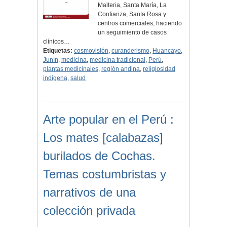
Malteria, Santa María, La
Confianza, Santa Rosa y
centros comerciales, haciendo
un seguimiento de casos
clínicos…
Etiquetas:
cosmovisión
,
curanderismo
,
Huancayo
,
Junín
,
medicina
,
medicina tradicional
,
Perú
,
plantas medicinales
,
región andina
,
religiosidad
indígena
,
salud
Arte popular en el Perú :
Los mates [calabazas]
burilados de Cochas.
Temas costumbristas y
narrativos de una
colección privada