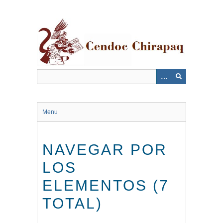
Saltar
al
contenido
principal
Menu
NAVEGAR POR
LOS
ELEMENTOS (7
TOTAL)