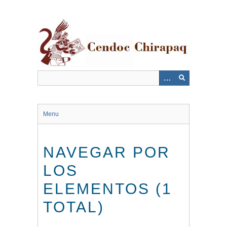
Saltar
al
contenido
principal
Menu
NAVEGAR POR
LOS
ELEMENTOS (1
TOTAL)