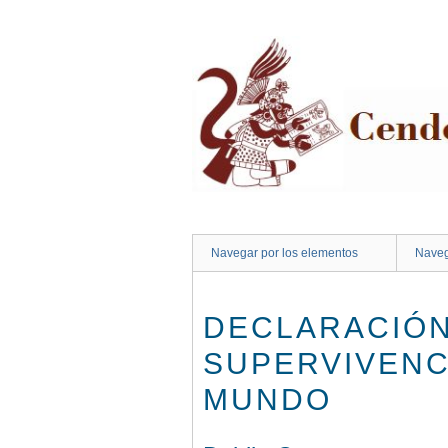
Saltar
al
contenido
principal
Navegar por los elementos
Naveg
DECLARACIÓN
SUPERVIVENC
MUNDO