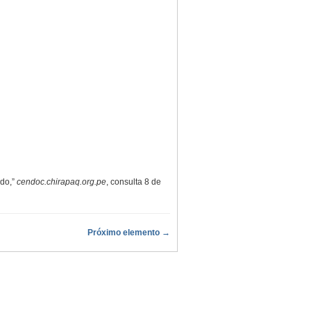
ndo,”
cendoc.chirapaq.org.pe
, consulta 8 de
Próximo elemento →