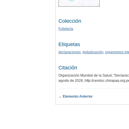
Colección
Folletería
Etiquetas
declaraciones
,
globalización
,
organismos int
Citación
Organización Mundial de la Salud, “Declarac
agosto de 2026,
http://cendoc.chirapaq.org.
← Elemento Anterior