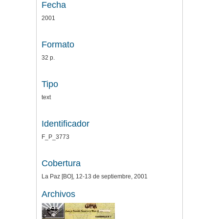
Fecha
2001
Formato
32 p.
Tipo
text
Identificador
F_P_3773
Cobertura
La Paz [BO], 12-13 de septiembre, 2001
Archivos