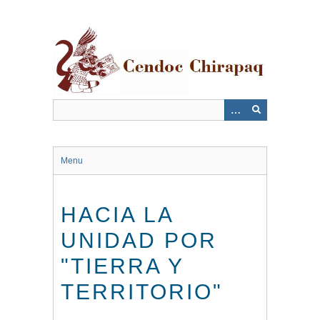
Saltar
al
contenido
principal
Menu
HACIA LA
UNIDAD POR
"TIERRA Y
TERRITORIO"