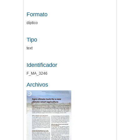
Formato
díptico
Tipo
text
Identificador
F_MA_3246
Archivos