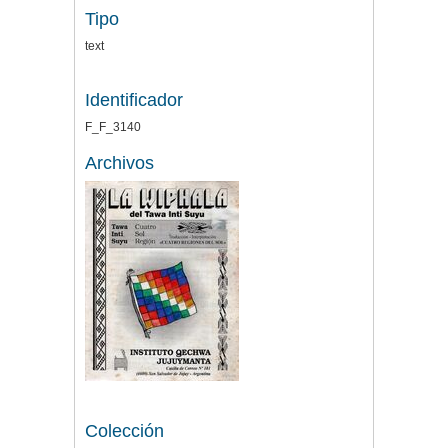
Tipo
text
Identificador
F_F_3140
Archivos
Colección