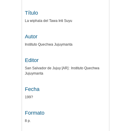
Título
La wiphala del Tawa Inti Suyu
Autor
Instituto Quechwa Jujuymanta
Editor
San Salvador de Jujuy [AR] : Instituto Quechwa
Jujuymanta
Fecha
199?
Formato
8 p.