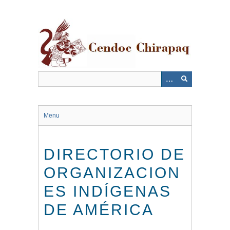
Saltar
al
contenido
principal
Menu
DIRECTORIO DE
ORGANIZACION
ES INDÍGENAS
DE AMÉRICA