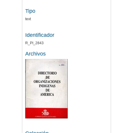
Tipo
text
Identificador
R_PI_2843
Archivos