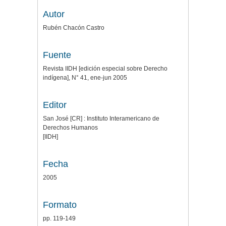
Autor
Rubén Chacón Castro
Fuente
Revista IIDH [edición especial sobre Derecho
indígena], N° 41, ene-jun 2005
Editor
San José [CR] : Instituto Interamericano de
Derechos Humanos
[IIDH]
Fecha
2005
Formato
pp. 119-149