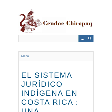
Saltar
al
contenido
principal
Menu
EL SISTEMA
JURÍDICO
INDÍGENA EN
COSTA RICA :
UNA