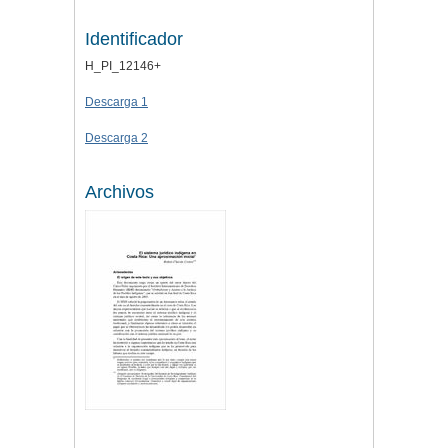
Identificador
H_PI_12146+
Descarga 1
Descarga 2
Archivos