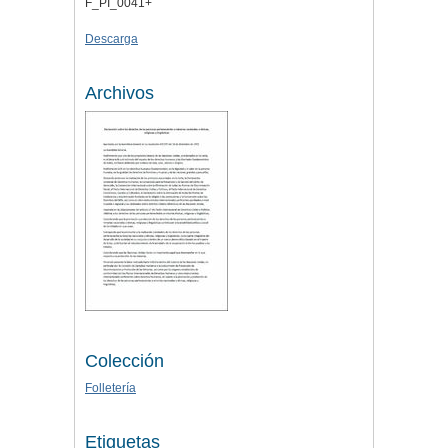
F_PI_0041+
Descarga
Archivos
Colección
Folletería
Etiquetas