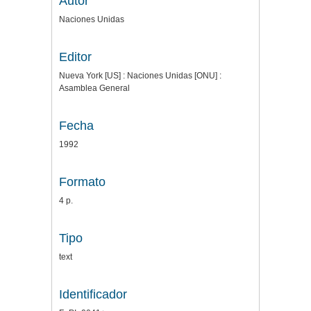
Autor
Naciones Unidas
Editor
Nueva York [US] : Naciones Unidas [ONU] :
Asamblea General
Fecha
1992
Formato
4 p.
Tipo
text
Identificador