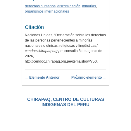
derechos humanos
,
discriminación
,
minorías
,
organismos internacionales
Citación
Naciones Unidas, “Declaración sobre los derechos
de las personas pertenecientes a minorías
nacionales o étnicas, religiosas y lingüísticas,”
cendoc.chirapaq.org.pe
, consulta 8 de agosto de
2026,
http://cendoc.chirapaq.org.pe/items/show/750
.
← Elemento Anterior
Próximo elemento →
CHIRAPAQ, CENTRO DE CULTURAS
INDIGENAS DEL PERU
.