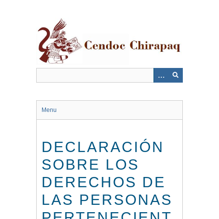
Saltar
al
contenido
principal
Menu
DECLARACIÓN
SOBRE LOS
DERECHOS DE
LAS PERSONAS
PERTENECIENT