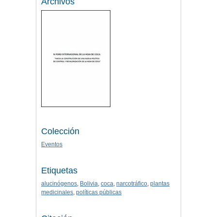
Archivos
Colección
Eventos
Etiquetas
alucinógenos
,
Bolivia
,
coca
,
narcotráfico
,
plantas
medicinales
,
políticas públicas