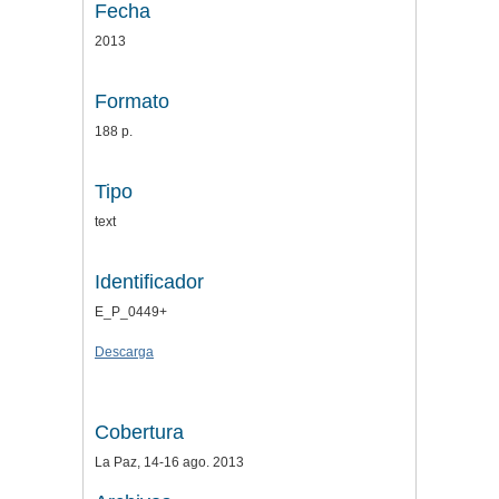
Fecha
2013
Formato
188 p.
Tipo
text
Identificador
E_P_0449+
Descarga
Cobertura
La Paz, 14-16 ago. 2013