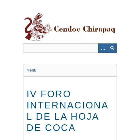
Saltar
al
contenido
principal
Menu
IV FORO
INTERNACIONA
L DE LA HOJA
DE COCA