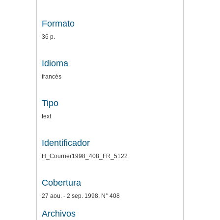
Formato
36 p.
Idioma
francés
Tipo
text
Identificador
H_Courrier1998_408_FR_5122
Cobertura
27 aou. - 2 sep. 1998, N° 408
Archivos