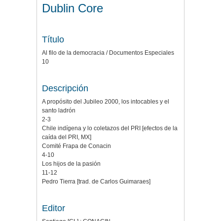
Dublin Core
Título
Al filo de la democracia / Documentos Especiales
10
Descripción
A propósito del Jubileo 2000, los intocables y el
santo ladrón
2-3
Chile indígena y lo coletazos del PRI [efectos de la
caída del PRI, MX]
Comité Frapa de Conacin
4-10
Los hijos de la pasión
11-12
Pedro Tierra [trad. de Carlos Guimaraes]
Editor