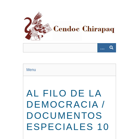
Saltar
al
contenido
principal
Menu
AL FILO DE LA
DEMOCRACIA /
DOCUMENTOS
ESPECIALES 10