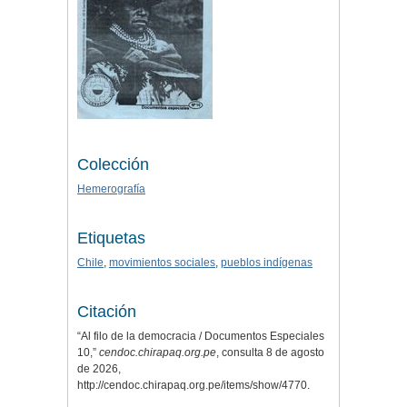
Colección
Hemerografía
Etiquetas
Chile
,
movimientos sociales
,
pueblos indígenas
Citación
“Al filo de la democracia / Documentos Especiales
10,”
cendoc.chirapaq.org.pe
, consulta 8 de agosto
de 2026,
http://cendoc.chirapaq.org.pe/items/show/4770
.