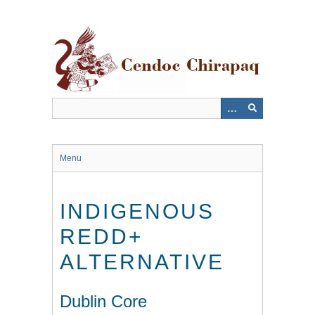
Saltar
al
contenido
principal
Menu
INDIGENOUS
REDD+
ALTERNATIVE
Dublin Core