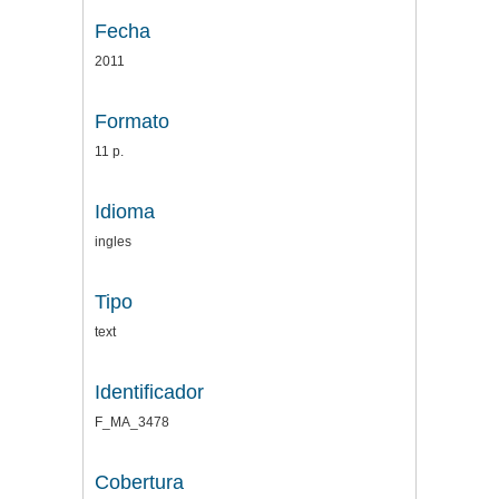
Fecha
2011
Formato
11 p.
Idioma
ingles
Tipo
text
Identificador
F_MA_3478
Cobertura