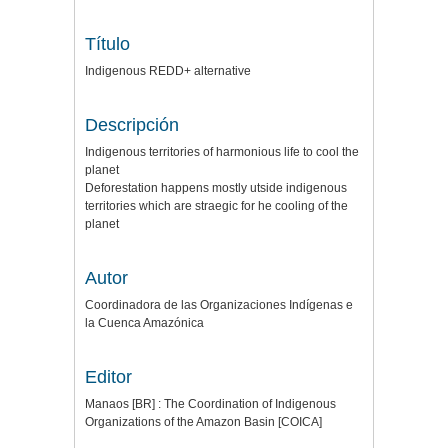
Título
Indigenous REDD+ alternative
Descripción
Indigenous territories of harmonious life to cool the
planet
Deforestation happens mostly utside indigenous
territories which are straegic for he cooling of the
planet
Autor
Coordinadora de las Organizaciones Indígenas e
la Cuenca Amazónica
Editor
Manaos [BR] : The Coordination of Indigenous
Organizations of the Amazon Basin [COICA]