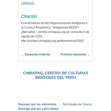
indígenas
Citación
Coordinadora de las Organizaciones Indígenas e
la Cuenca Amazónica, “Indigenous REDD+
alternative,”
cendoc.chirapaq.org.pe
, consulta 6 de
agosto de 2026,
http://cendoc.chirapaq.org.pe/items/show/3563
.
← Elemento Anterior
Próximo elemento →
CHIRAPAQ, CENTRO DE CULTURAS
INDIGENAS DEL PERU
.
Navegar por los elementos
Tecnología de
Omeka
.
Navegar por las colecciones