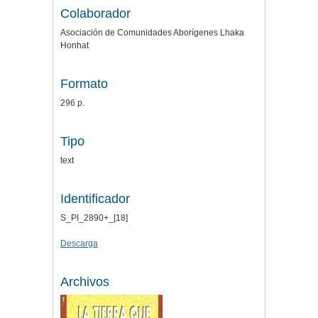
Colaborador
Asociación de Comunidades Aborígenes Lhaka
Honhat
Formato
296 p.
Tipo
text
Identificador
S_PI_2890+_[18]
Descarga
Archivos