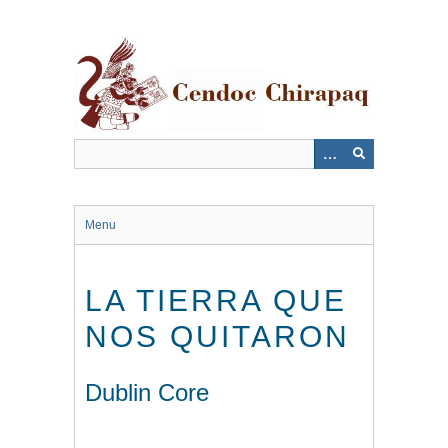
Saltar
al
contenido
principal
Menu
LA TIERRA QUE
NOS QUITARON
Dublin Core