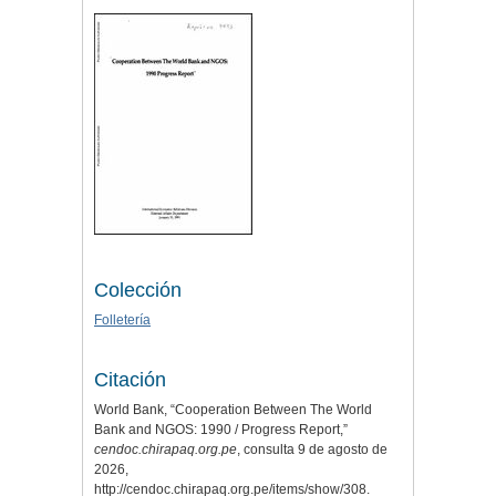
Colección
Folletería
Citación
World Bank, “Cooperation Between The World
Bank and NGOS: 1990 / Progress Report,”
cendoc.chirapaq.org.pe
, consulta 9 de agosto de
2026,
http://cendoc.chirapaq.org.pe/items/show/308
.