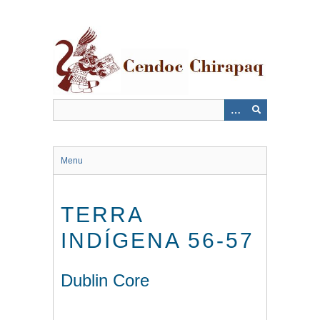
Saltar
al
contenido
principal
Menu
TERRA
INDÍGENA 56-57
Dublin Core