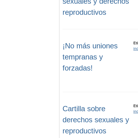
sexuales y derechos
reproductivos
Et
¡No más uniones
in
tempranas y
forzadas!
Et
Cartilla sobre
in
derechos sexuales y
reproductivos