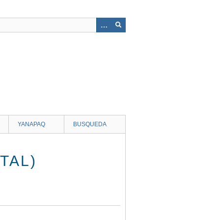
YANAPAQ
BUSQUEDA
TAL)