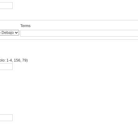
Terms
lo: 1-4, 156, 79)