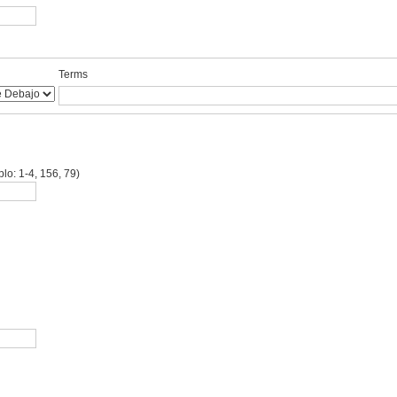
Terms
lo: 1-4, 156, 79)