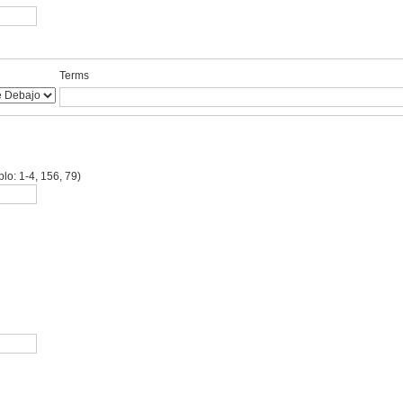
Terms
lo: 1-4, 156, 79)