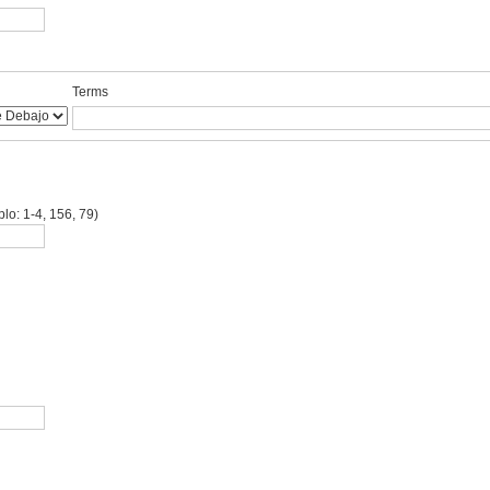
Terms
lo: 1-4, 156, 79)