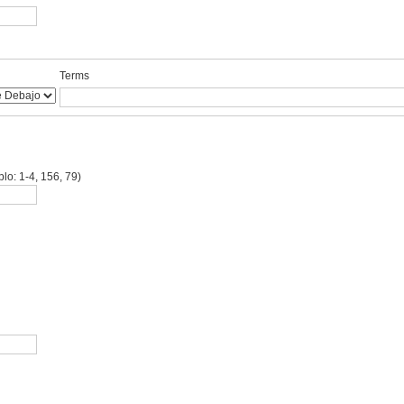
Terms
lo: 1-4, 156, 79)