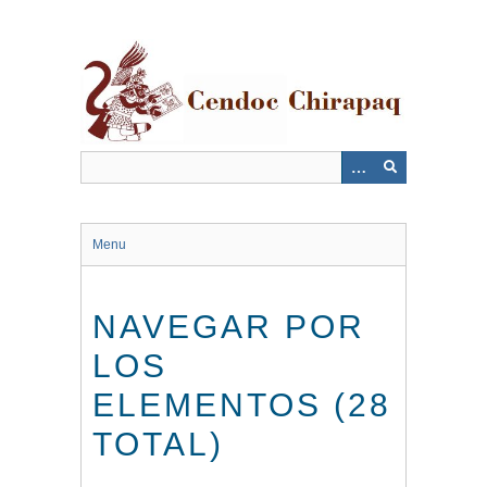
Saltar
al
contenido
principal
Menu
NAVEGAR POR
LOS
ELEMENTOS (28
TOTAL)