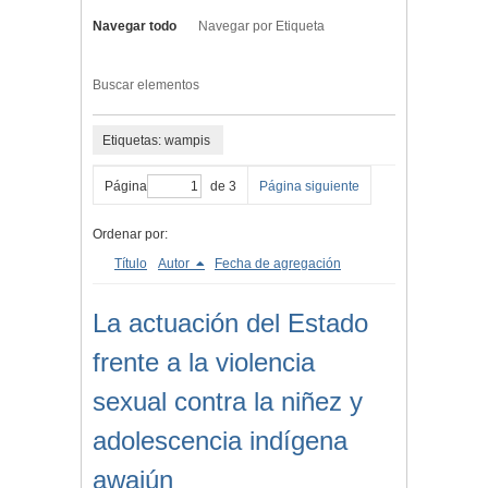
Navegar todo
Navegar por Etiqueta
Buscar elementos
Etiquetas: wampis
Página
de 3
Página siguiente
Ordenar por:
Título
Autor
Fecha de agregación
La actuación del Estado
frente a la violencia
sexual contra la niñez y
adolescencia indígena
awajún