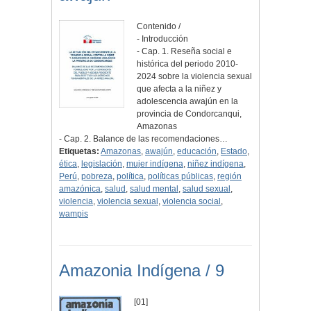
Contenido /
- Introducción
- Cap. 1. Reseña social e
histórica del periodo 2010-
2024 sobre la violencia sexual
que afecta a la niñez y
adolescencia awajún en la
provincia de Condorcanqui,
Amazonas
- Cap. 2. Balance de las recomendaciones…
Etiquetas:
Amazonas
,
awajún
,
educación
,
Estado
,
ética
,
legislación
,
mujer indígena
,
niñez indígena
,
Perú
,
pobreza
,
política
,
políticas públicas
,
región
amazónica
,
salud
,
salud mental
,
salud sexual
,
violencia
,
violencia sexual
,
violencia social
,
wampis
Amazonia Indígena / 9
[01]