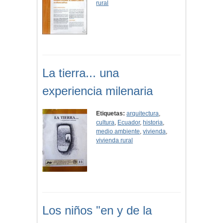
rural
La tierra... una
experiencia milenaria
Etiquetas:
arquitectura
,
cultura
,
Ecuador
,
historia
,
medio ambiente
,
vivienda
,
vivienda rural
Los niños "en y de la