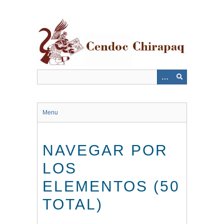
Saltar
al
contenido
principal
Menu
NAVEGAR POR
LOS
ELEMENTOS (50
TOTAL)