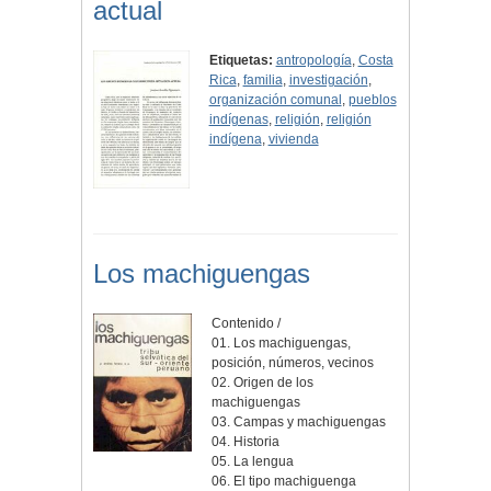
actual
Etiquetas:
antropología
,
Costa
Rica
,
familia
,
investigación
,
organización comunal
,
pueblos
indígenas
,
religión
,
religión
indígena
,
vivienda
Los machiguengas
Contenido /
01. Los machiguengas,
posición, números, vecinos
02. Origen de los
machiguengas
03. Campas y machiguengas
04. Historia
05. La lengua
06. El tipo machiguenga