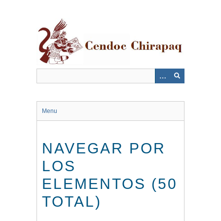
Saltar
al
contenido
principal
Menu
NAVEGAR POR
LOS
ELEMENTOS (50
TOTAL)