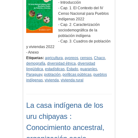
- Introducción
- Cap. 1. El Contexto del IV
Censo Nacional para Pueblos
Indígenas 2022
- Cap. 2. Caracterización
sociodemográfica de la
población indígena
- Cap. 3. Cuadros de población
y viviendas 2022
- Anexo
Etiquetas:
agricultura
,
ayoreos
,
censos
,
Chaco
,
demografía
,
diversidad étnica
,
diversidad
lingüística
,
estadísticas
,
Estado
,
guaraníes
,
Paraguay
,
población
,
políticas públicas
,
pueblos
indígenas
,
vivienda
,
vivienda rural
La casa indígena de los
uru chipayas :
Conocimiento ancestral,