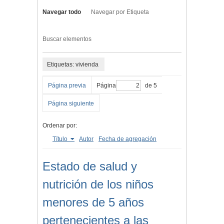
Navegar todo
Navegar por Etiqueta
Buscar elementos
Etiquetas: vivienda
Página previa
Página
de 5
Página siguiente
Ordenar por:
Título
Autor
Fecha de agregación
Estado de salud y
nutrición de los niños
menores de 5 años
pertenecientes a las