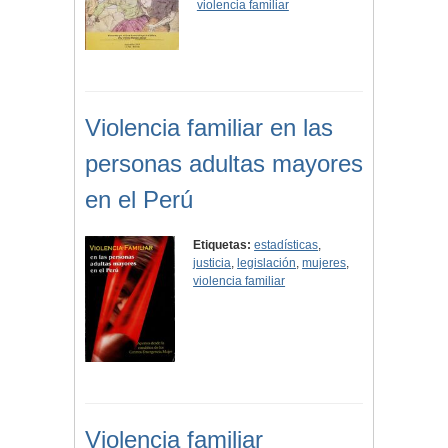
violencia familiar
Violencia familiar en las
personas adultas mayores
en el Perú
Etiquetas:
estadísticas
,
justicia
,
legislación
,
mujeres
,
violencia familiar
Violencia familiar