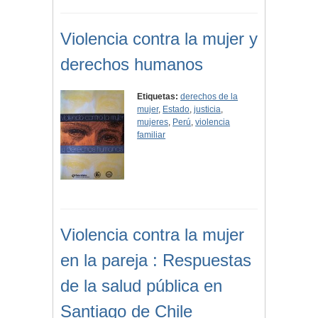
Violencia contra la mujer y
derechos humanos
Etiquetas:
derechos de la
mujer
,
Estado
,
justicia
,
mujeres
,
Perú
,
violencia
familiar
Violencia contra la mujer
en la pareja : Respuestas
de la salud pública en
Santiago de Chile