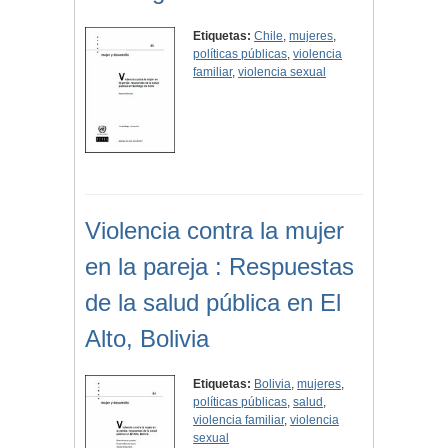
Etiquetas:
Chile
,
mujeres
,
políticas públicas
,
violencia
familiar
,
violencia sexual
Violencia contra la mujer
en la pareja : Respuestas
de la salud pública en El
Alto, Bolivia
Etiquetas:
Bolivia
,
mujeres
,
políticas públicas
,
salud
,
violencia familiar
,
violencia
sexual