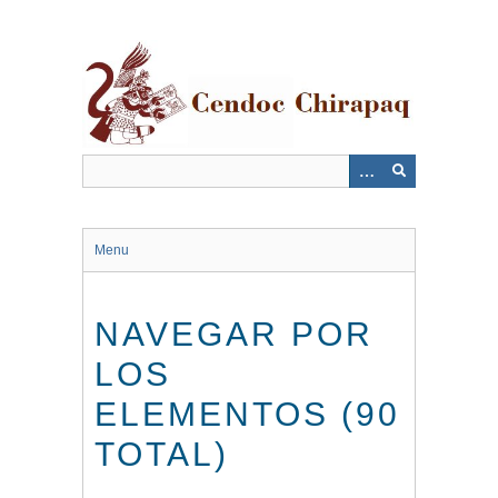
Saltar
al
contenido
principal
Menu
NAVEGAR POR
LOS
ELEMENTOS (90
TOTAL)