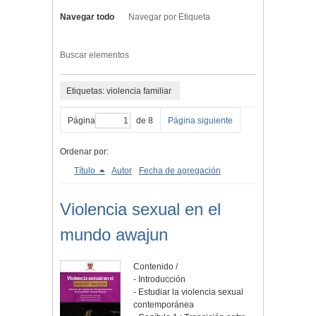
Navegar todo
Navegar por Etiqueta
Buscar elementos
Etiquetas: violencia familiar
Página
de 8
Página siguiente
Ordenar por:
Título
Autor
Fecha de agregación
Violencia sexual en el
mundo awajun
Contenido /
- Introducción
- Estudiar la violencia sexual
contemporánea