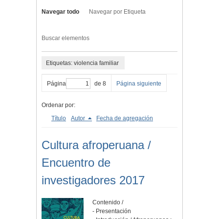
Navegar todo
Navegar por Etiqueta
Buscar elementos
Etiquetas: violencia familiar
Página
de 8
Página siguiente
Ordenar por:
Título
Autor
Fecha de agregación
Cultura afroperuana /
Encuentro de
investigadores 2017
Contenido /
- Presentación