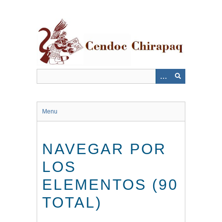
Saltar
al
contenido
principal
Menu
NAVEGAR POR
LOS
ELEMENTOS (90
TOTAL)