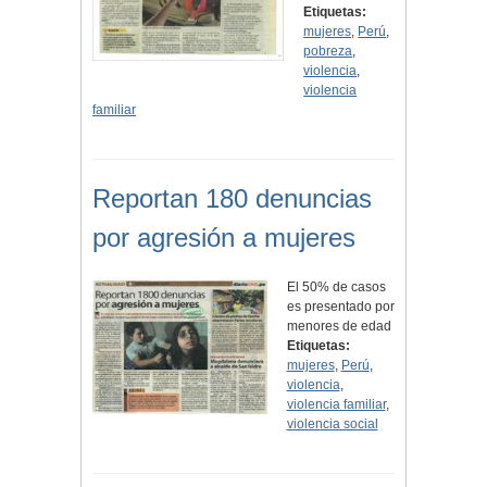
Etiquetas:
mujeres
,
Perú
,
pobreza
,
violencia
,
violencia
familiar
Reportan 180 denuncias
por agresión a mujeres
El 50% de casos
es presentado por
menores de edad
Etiquetas:
mujeres
,
Perú
,
violencia
,
violencia familiar
,
violencia social