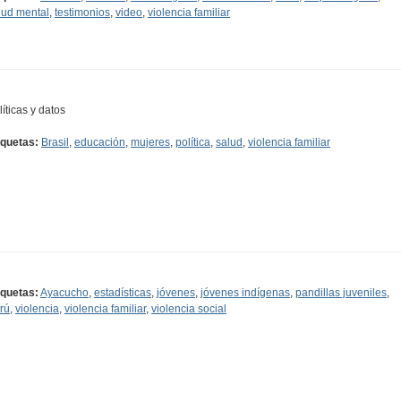
lud mental
,
testimonios
,
video
,
violencia familiar
líticas y datos
iquetas:
Brasil
,
educación
,
mujeres
,
política
,
salud
,
violencia familiar
iquetas:
Ayacucho
,
estadísticas
,
jóvenes
,
jóvenes indígenas
,
pandillas juveniles
,
rú
,
violencia
,
violencia familiar
,
violencia social