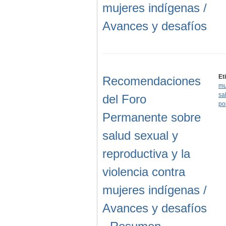
mujeres indígenas /
Avances y desafíos
Et
Recomendaciones
mu
sa
del Foro
pol
Permanente sobre
salud sexual y
reproductiva y la
violencia contra
mujeres indígenas /
Avances y desafíos