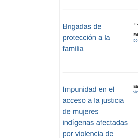
In
Brigadas de
Et
protección a la
po
familia
Et
Impunidad en el
vi
acceso a la justicia
de mujeres
indígenas afectadas
por violencia de