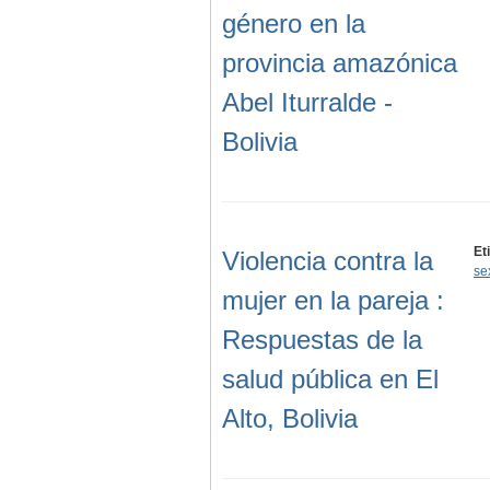
género en la
provincia amazónica
Abel Iturralde -
Bolivia
Et
Violencia contra la
se
mujer en la pareja :
Respuestas de la
salud pública en El
Alto, Bolivia