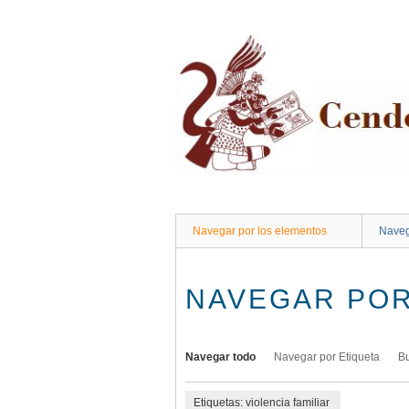
Saltar
al
contenido
principal
Navegar por los elementos
Naveg
NAVEGAR POR
Navegar todo
Navegar por Etiqueta
B
Etiquetas: violencia familiar