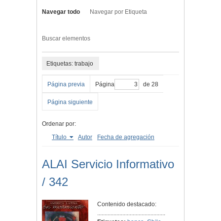
Navegar todo
Navegar por Etiqueta
Buscar elementos
Etiquetas: trabajo
Página previa
Página
de 28
Página siguiente
Ordenar por:
Título
Autor
Fecha de agregación
ALAI Servicio Informativo
/ 342
Contenido destacado:
..............................................