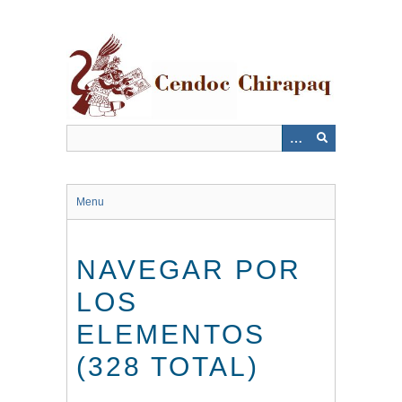
Saltar
al
contenido
principal
Menu
NAVEGAR POR
LOS
ELEMENTOS
(328 TOTAL)