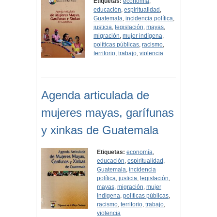
Etiquetas:
economía
,
educación
,
espiritualidad
,
Guatemala
,
incidencia política
,
justicia
,
legislación
,
mayas
,
migración
,
mujer indígena
,
políticas públicas
,
racismo
,
territorio
,
trabajo
,
violencia
Agenda articulada de
mujeres mayas, garífunas
y xinkas de Guatemala
Etiquetas:
economía
,
educación
,
espiritualidad
,
Guatemala
,
incidencia
política
,
justicia
,
legislación
,
mayas
,
migración
,
mujer
indígena
,
políticas públicas
,
racismo
,
territorio
,
trabajo
,
violencia