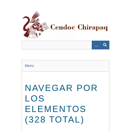
Saltar
al
contenido
principal
Menu
NAVEGAR POR
LOS
ELEMENTOS
(328 TOTAL)