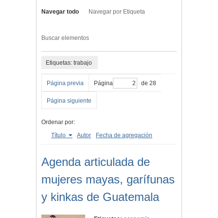
Navegar todo
Navegar por Etiqueta
Buscar elementos
Etiquetas: trabajo
Página previa
Página
de 28
Página siguiente
Ordenar por:
Título
Autor
Fecha de agregación
Agenda articulada de
mujeres mayas, garífunas
y kinkas de Guatemala