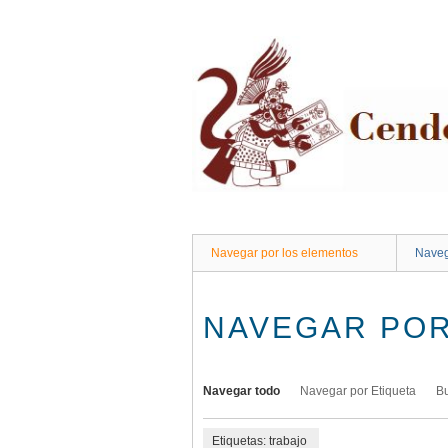
Saltar
al
contenido
principal
Navegar por los elementos
Naveg
NAVEGAR POR
Navegar todo
Navegar por Etiqueta
B
Etiquetas: trabajo