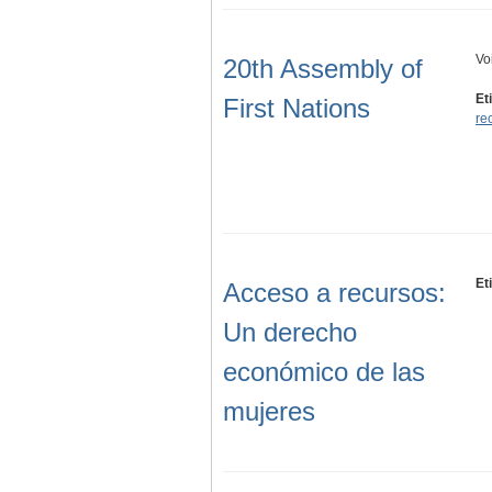
Vo
20th Assembly of
Et
First Nations
re
Et
Acceso a recursos:
Un derecho
económico de las
mujeres