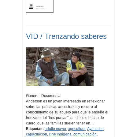
VID / Trenzando saberes
Género : Documental
Anderson es un joven interesado en reflexionar
sobre las prácticas ancestrales y recurre al
conocimiento de su abuelo para que le enseñe el
trenzado del “tres puntas”, un chicote hecho de
cuero, que las familias suelen tener en…
Etiquetas:
adulto mayor
,
agricultura
,
Ayacucho
,
capacitación
,
cine indígena
,
comunicación
,