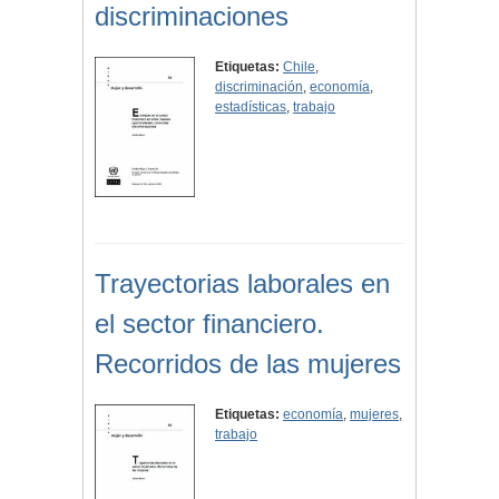
discriminaciones
Etiquetas:
Chile
,
discriminación
,
economía
,
estadísticas
,
trabajo
Trayectorias laborales en
el sector financiero.
Recorridos de las mujeres
Etiquetas:
economía
,
mujeres
,
trabajo