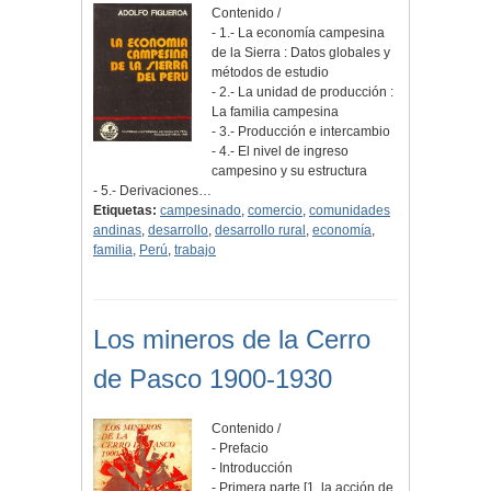
Contenido /
- 1.- La economía campesina
de la Sierra : Datos globales y
métodos de estudio
- 2.- La unidad de producción :
La familia campesina
- 3.- Producción e intercambio
- 4.- El nivel de ingreso
campesino y su estructura
- 5.- Derivaciones…
Etiquetas:
campesinado
,
comercio
,
comunidades
andinas
,
desarrollo
,
desarrollo rural
,
economía
,
familia
,
Perú
,
trabajo
Los mineros de la Cerro
de Pasco 1900-1930
Contenido /
- Prefacio
- Introducción
- Primera parte [1. la acción de