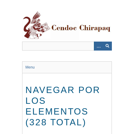
Saltar
al
contenido
principal
Menu
NAVEGAR POR
LOS
ELEMENTOS
(328 TOTAL)