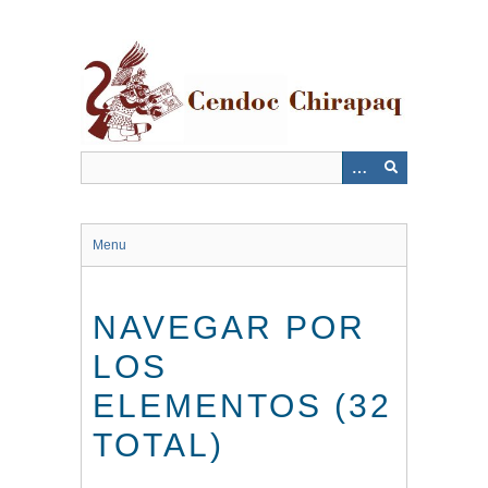
Saltar
al
contenido
principal
Menu
NAVEGAR POR
LOS
ELEMENTOS (32
TOTAL)