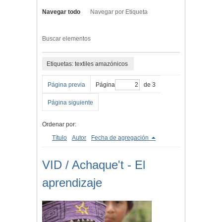
Navegar todo
Navegar por Etiqueta
Buscar elementos
Etiquetas: textiles amazónicos
Página previa
Página
de 3
Página siguiente
Ordenar por:
Título
Autor
Fecha de agregación
VID / Achaque't - El
aprendizaje