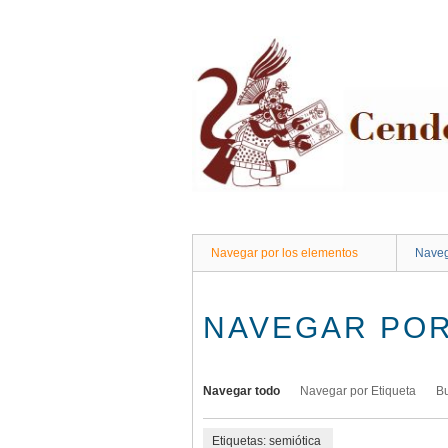
Saltar
al
contenido
principal
Navegar por los elementos
Naveg
NAVEGAR POR
Navegar todo
Navegar por Etiqueta
B
Etiquetas: semiótica