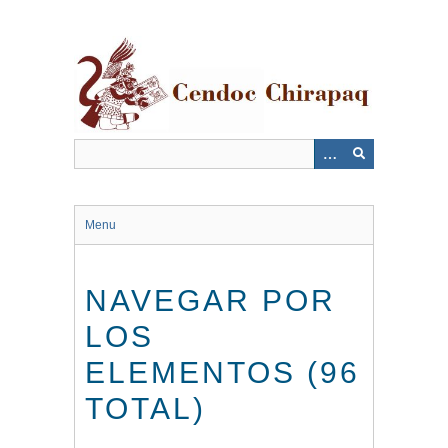
Saltar
al
contenido
principal
Menu
NAVEGAR POR
LOS
ELEMENTOS (96
TOTAL)