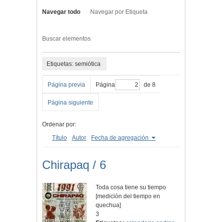
Navegar todo
Navegar por Etiqueta
Buscar elementos
Etiquetas: semiótica
Página previa
Página
de 8
Página siguiente
Ordenar por:
Título
Autor
Fecha de agregación
Chirapaq / 6
Toda cosa tiene su tiempo
[medición del tiempo en
quechua]
3