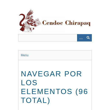
Saltar
al
contenido
principal
Menu
NAVEGAR POR
LOS
ELEMENTOS (96
TOTAL)