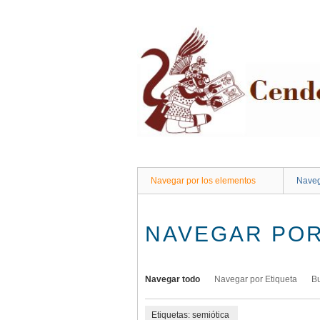
Saltar
al
contenido
principal
Navegar por los elementos
Naveg
NAVEGAR POR
Navegar todo
Navegar por Etiqueta
B
Etiquetas: semiótica