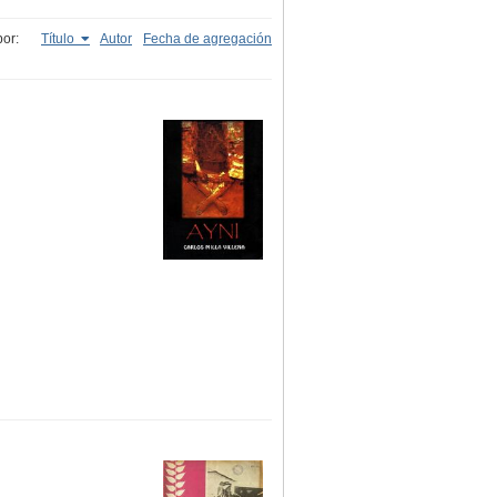
or:
Título
Autor
Fecha de agregación