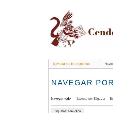
Saltar
al
contenido
principal
Navegar por los elementos
Naveg
NAVEGAR POR
Navegar todo
Navegar por Etiqueta
B
Etiquetas: semiótica