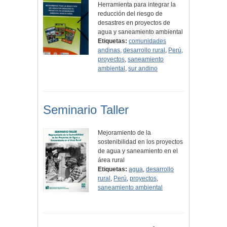
Herramienta para integrar la
reducción del riesgo de
desastres en proyectos de
agua y saneamiento ambiental
Etiquetas:
comunidades
andinas
,
desarrollo rural
,
Perú
,
proyectos
,
saneamiento
ambiental
,
sur andino
Seminario Taller
Mejoramiento de la
sostenibilidad en los proyectos
de agua y saneamiento en el
área rural
Etiquetas:
agua
,
desarrollo
rural
,
Perú
,
proyectos
,
saneamiento ambiental