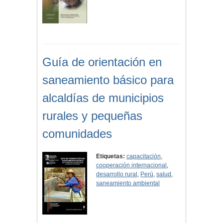
Guía de orientación en
saneamiento básico para
alcaldías de municipios
rurales y pequeñas
comunidades
Etiquetas:
capacitación
,
cooperación internacional
,
desarrollo rural
,
Perú
,
salud
,
saneamiento ambiental