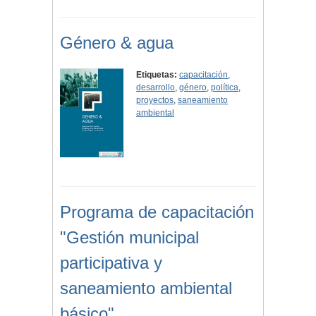
Género & agua
Etiquetas:
capacitación
,
desarrollo
,
género
,
política
,
proyectos
,
saneamiento
ambiental
Programa de capacitación
"Gestión municipal
participativa y
saneamiento ambiental
básico"