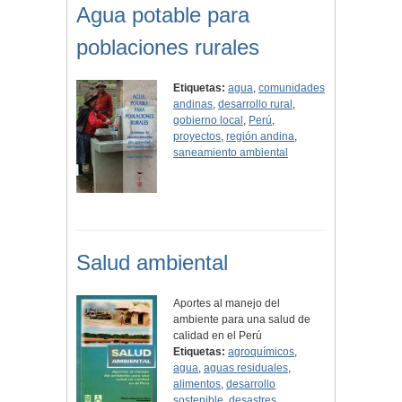
Agua potable para
poblaciones rurales
Etiquetas:
agua
,
comunidades
andinas
,
desarrollo rural
,
gobierno local
,
Perú
,
proyectos
,
región andina
,
saneamiento ambiental
Salud ambiental
Aportes al manejo del
ambiente para una salud de
calidad en el Perú
Etiquetas:
agroquímicos
,
agua
,
aguas residuales
,
alimentos
,
desarrollo
sostenible
,
desastres