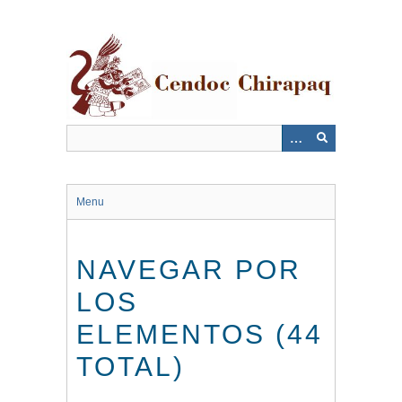
Saltar
al
contenido
principal
Menu
NAVEGAR POR
LOS
ELEMENTOS (44
TOTAL)