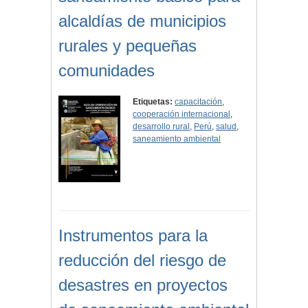
alcaldías de municipios
rurales y pequeñas
comunidades
Etiquetas:
capacitación
,
cooperación internacional
,
desarrollo rural
,
Perú
,
salud
,
saneamiento ambiental
Instrumentos para la
reducción del riesgo de
desastres en proyectos