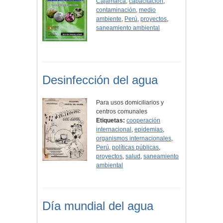
Cajamarca
,
capacitación
,
contaminación
,
medio
ambiente
,
Perú
,
proyectos
,
saneamiento ambiental
Desinfección del agua
Para usos domiciliarios y
centros comunales
Etiquetas:
cooperación
internacional
,
epidemias
,
organismos internacionales
,
Perú
,
políticas públicas
,
proyectos
,
salud
,
saneamiento
ambiental
Día mundial del agua