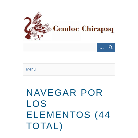
Saltar
al
contenido
principal
Menu
NAVEGAR POR
LOS
ELEMENTOS (44
TOTAL)