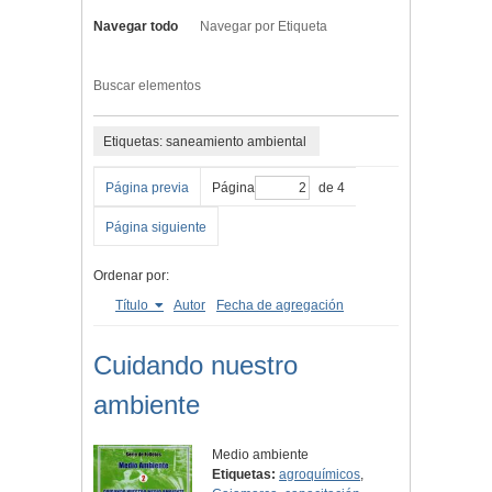
Navegar todo
Navegar por Etiqueta
Buscar elementos
Etiquetas: saneamiento ambiental
Página previa
Página
de 4
Página siguiente
Ordenar por:
Título
Autor
Fecha de agregación
Cuidando nuestro
ambiente
Medio ambiente
Etiquetas:
agroquímicos
,