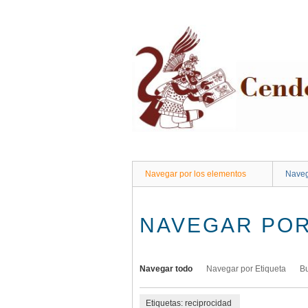
Saltar
al
contenido
principal
Navegar por los elementos
Naveg
NAVEGAR POR
Navegar todo
Navegar por Etiqueta
B
Etiquetas: reciprocidad