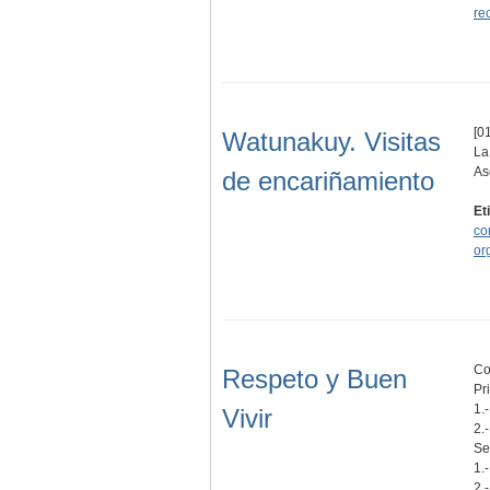
re
[01
Watunakuy. Visitas
La
As
de encariñamiento
Et
co
or
Co
Respeto y Buen
Pr
1.
Vivir
2.
Se
1.
2.