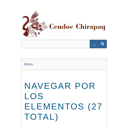
Saltar
al
contenido
principal
Menu
NAVEGAR POR
LOS
ELEMENTOS (27
TOTAL)