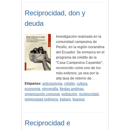
Reciprocidad, don y
deuda
Investigación realizada en la
comunidad campesina de
Pesillo, en la región norandina
del Ecuador. Se enmarca en el
programa de crédito de la
"Casa Campesina Cayambe",
reconocido como uno de los
más exitosos, ya sea por la
alta tasa de retorno de…
Etiquetas:
antropología
,
crédito
,
cultura
,
economía
,
etnografía
,
fiestas andinas
,
organización comunal
,
población
,
reciprocidad
,
religiosidad indígena
,
trabajo
,
trueque
Reciprocidad e