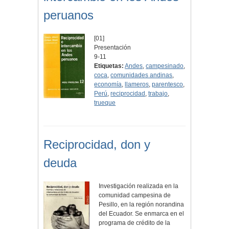
peruanos
[01]
Presentación
9-11
Etiquetas:
Andes
,
campesinado
,
coca
,
comunidades andinas
,
economía
,
llameros
,
parentesco
,
Perú
,
reciprocidad
,
trabajo
,
trueque
Reciprocidad, don y
deuda
Investigación realizada en la
comunidad campesina de
Pesillo, en la región norandina
del Ecuador. Se enmarca en el
programa de crédito de la