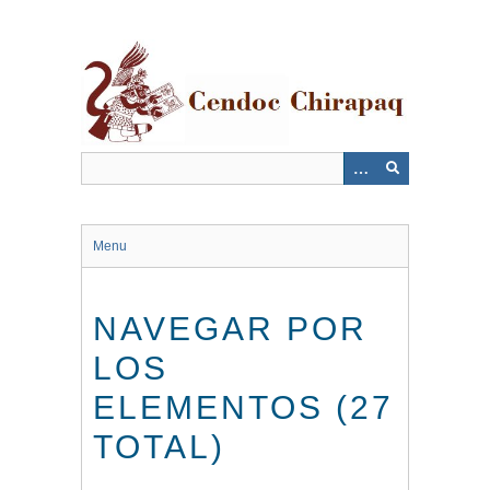
Saltar
al
contenido
principal
Menu
NAVEGAR POR
LOS
ELEMENTOS (27
TOTAL)