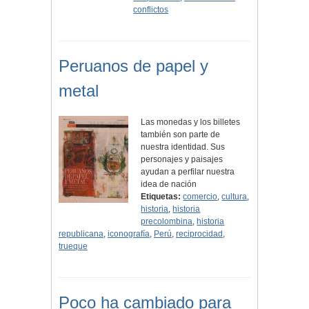
conflictos
Peruanos de papel y
metal
Las monedas y los billetes
también son parte de
nuestra identidad. Sus
personajes y paisajes
ayudan a perfilar nuestra
idea de nación
Etiquetas:
comercio
,
cultura
,
historia
,
historia
precolombina
,
historia
republicana
,
iconografía
,
Perú
,
reciprocidad
,
trueque
Poco ha cambiado para