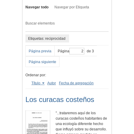
Navegar todo
Navegar por Etiqueta
Buscar elementos
Etiquetas: reciprocidad
Página previa
Página
de 3
Página siguiente
Ordenar por:
Título
Autor
Fecha de agregación
Los curacas costeños
"...trataremos aquí de los
curacas costeños habitantes de
una ecología diferente hecho
que influyó sobre su desarrollo.