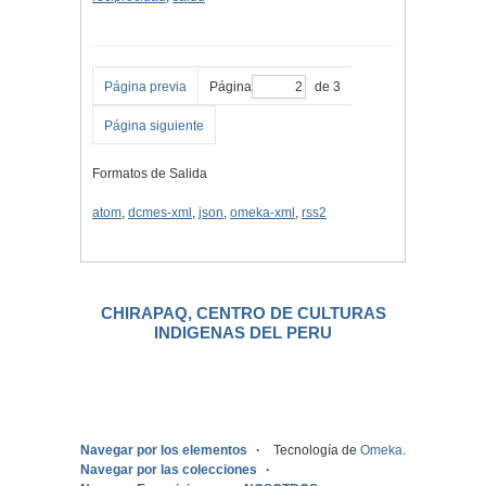
Página previa
Página
de 3
Página siguiente
Formatos de Salida
atom
,
dcmes-xml
,
json
,
omeka-xml
,
rss2
CHIRAPAQ, CENTRO DE CULTURAS
INDIGENAS DEL PERU
.
Navegar por los elementos
Tecnología de
Omeka
.
Navegar por las colecciones