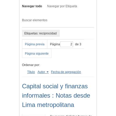
Navegar todo
Navegar por Etiqueta
Buscar elementos
Etiquetas: reciprocidad
Página previa
Página
de 3
Página siguiente
Ordenar por:
Título
Autor
Fecha de agregación
Capital social y finanzas
informales : Notas desde
Lima metropolitana