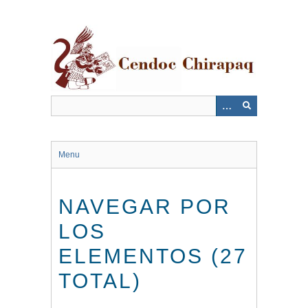
Saltar
al
contenido
principal
Menu
NAVEGAR POR
LOS
ELEMENTOS (27
TOTAL)