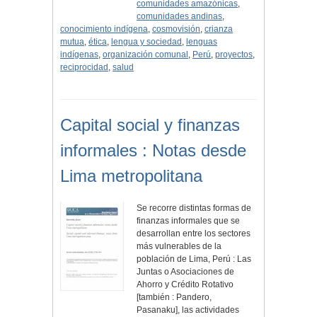
comunidades amazónicas
,
comunidades andinas
,
conocimiento indígena
,
cosmovisión
,
crianza
mutua
,
ética
,
lengua y sociedad
,
lenguas
indígenas
,
organización comunal
,
Perú
,
proyectos
,
reciprocidad
,
salud
Capital social y finanzas
informales : Notas desde
Lima metropolitana
Se recorre distintas formas de
finanzas informales que se
desarrollan entre los sectores
más vulnerables de la
población de Lima, Perú : Las
Juntas o Asociaciones de
Ahorro y Crédito Rotativo
[también : Pandero,
Pasanaku], las actividades