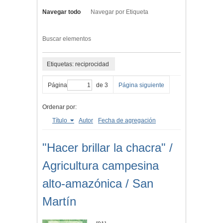
Navegar todo
Navegar por Etiqueta
Buscar elementos
Etiquetas: reciprocidad
Página
de 3
Página siguiente
Ordenar por:
Título
Autor
Fecha de agregación
"Hacer brillar la chacra" /
Agricultura campesina
alto-amazónica / San
Martín