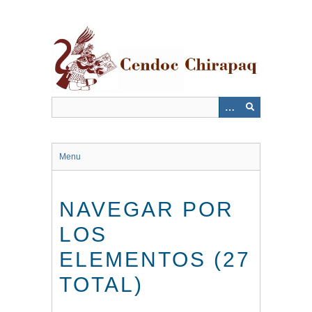
Saltar
al
contenido
principal
Menu
NAVEGAR POR
LOS
ELEMENTOS (27
TOTAL)