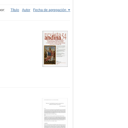
or:
Título
Autor
Fecha de agregación