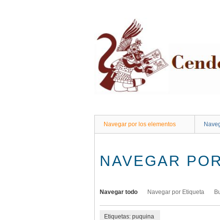
Saltar
al
contenido
principal
Navegar por los elementos
Naveg
NAVEGAR POR
Navegar todo
Navegar por Etiqueta
B
Etiquetas: puquina