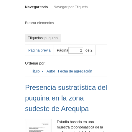
Navegar todo
Navegar por Etiqueta
Buscar elementos
Etiquetas: puquina
Página previa
Página
de 2
Ordenar por:
Título
Autor
Fecha de agregación
Presencia sustratística del
puquina en la zona
sudeste de Arequipa
Estudio basado en una
muestra toponomástica de la