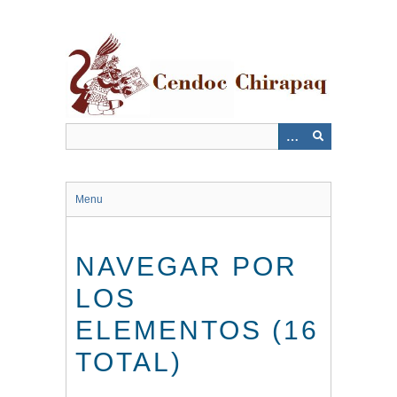
Saltar
al
contenido
principal
Menu
NAVEGAR POR
LOS
ELEMENTOS (16
TOTAL)