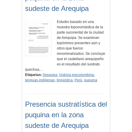
sudeste de Arequipa
Estudio basado en una
muestra toponomástica de la
parte suroriental de la ciudad
de Arequipa. Se examinan
topónimos presentes aún y
otros que fueron
renominalizados. Se concluye
que el castellano arequipeño
es el resultado del sustrato
quechua,…
Etiquetas:
Arequipa
,
historia precolombina
,
lenguas indígenas
,
lingüística
,
Perú
,
puquina
Presencia sustratística del
puquina en la zona
sudeste de Arequipa