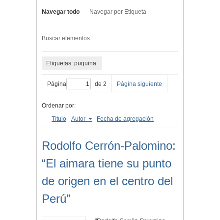
Navegar todo
Navegar por Etiqueta
Buscar elementos
Etiquetas: puquina
Página
de 2
Página siguiente
Ordenar por:
Título
Autor
Fecha de agregación
Rodolfo Cerrón-Palomino:
“El aimara tiene su punto
de origen en el centro del
Perú”