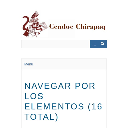
Saltar
al
contenido
principal
Menu
NAVEGAR POR
LOS
ELEMENTOS (16
TOTAL)